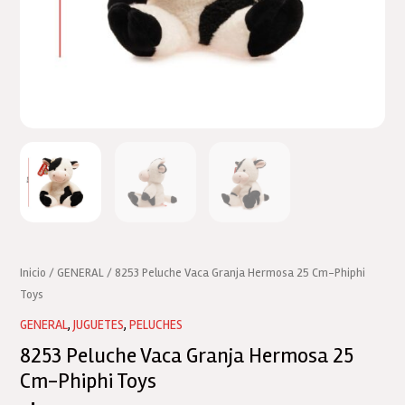
Inicio
/
GENERAL
/ 8253 Peluche Vaca Granja Hermosa 25 Cm-Phiphi
Toys
GENERAL
,
JUGUETES
,
PELUCHES
8253 Peluche Vaca Granja Hermosa 25
Cm-Phiphi Toys