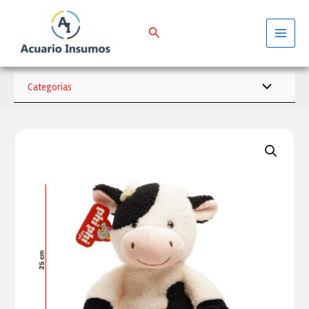
Ir
al
Buscar
contenido
Main
Menu
Categorias
Alternar
menú