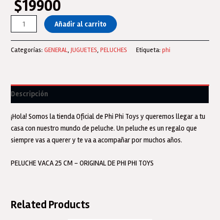
$
19900
8253
Añadir al carrito
Peluche
Vaca
Categorías:
GENERAL
,
JUGUETES
,
PELUCHES
Etiqueta:
phi
Granja
Hermosa
25
Cm-
Descripción
Phiphi
Toys
¡Hola! Somos la tienda Oficial de Phi Phi Toys y queremos llegar a tu
cantidad
casa con nuestro mundo de peluche. Un peluche es un regalo que
siempre vas a querer y te va a acompañar por muchos años.
PELUCHE VACA 25 CM – ORIGINAL DE PHI PHI TOYS
Related Products