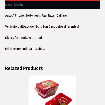
cantidad
Descripción
Auto A Fricción Hotwheels Fast Racer Caffaro
Vehículo pullback de 13cm. Son 6 modelos diferentes!
Diversión a toda velocidad.
Edad recomendada: +3 años.
Related Products