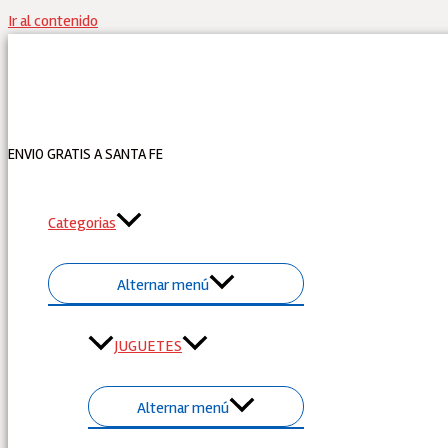
Ir al contenido
ENVIO GRATIS A SANTA FE
Categorias
Alternar menú
JUGUETES
Alternar menú