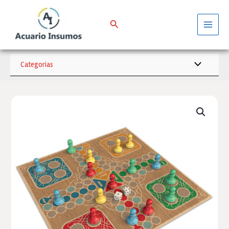
Ir
al
Buscar
contenido
Main
Menu
Categorias
Alternar
menú