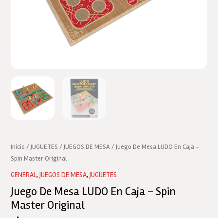
Inicio
/
JUGUETES
/
JUEGOS DE MESA
/ Juego De Mesa LUDO En Caja –
Spin Master Original
GENERAL
,
JUEGOS DE MESA
,
JUGUETES
Juego De Mesa LUDO En Caja – Spin
Master Original