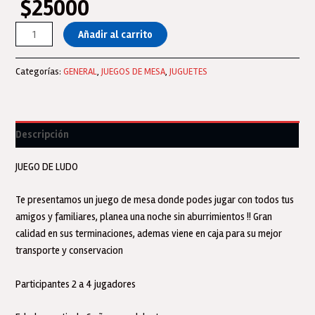
$
25000
Juego
Añadir al carrito
De
Mesa
Categorías:
GENERAL
,
JUEGOS DE MESA
,
JUGUETES
LUDO
En
Caja
-
Descripción
Spin
Master
JUEGO DE LUDO
Original
cantidad
Te presentamos un juego de mesa donde podes jugar con todos tus
amigos y familiares, planea una noche sin aburrimientos !! Gran
calidad en sus terminaciones, ademas viene en caja para su mejor
transporte y conservacion
Participantes 2 a 4 jugadores