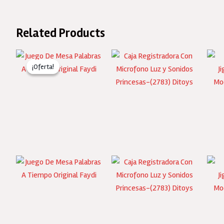
Related Products
¡Oferta!
¡Oferta!