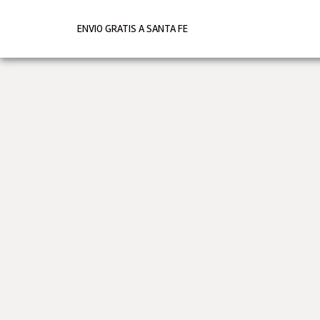
Ir
al
ENVIO GRATIS A SANTA FE
contenido