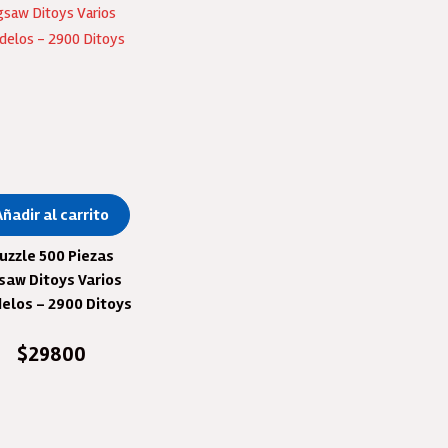
Añadir al carrito
uzzle 500 Piezas
gsaw Ditoys Varios
elos – 2900 Ditoys
$
29800