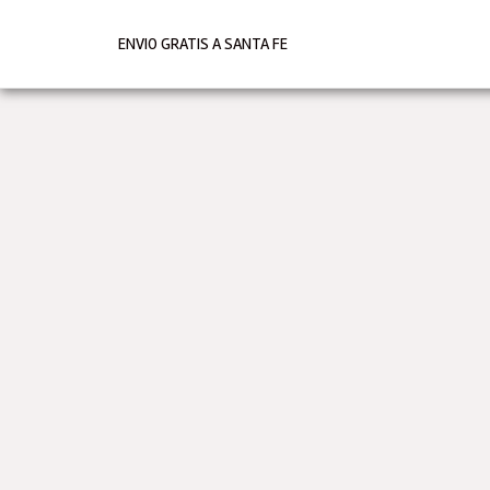
Ir
al
ENVIO GRATIS A SANTA FE
contenido