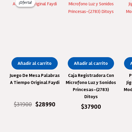
¡Oferta!
¡Oferta!
Añadir al carrito
Añadir al carrito
Juego De Mesa Palabras
Caja Registradora Con
P
A Tiempo Original Faydi
Microfono Luz y Sonidos
Ji
Princesas-(2783)
Mod
Ditoys
El
El
$
31900
$
28990
$
37900
precio
precio
original
actual
era:
es:
$31900.
$28990.