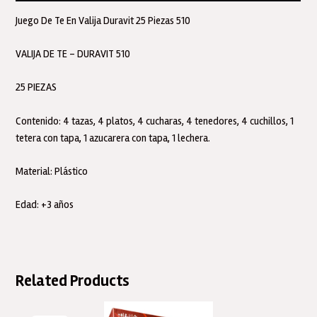
Duravit
cantidad
Juego De Te En Valija Duravit 25 Piezas 510
VALIJA DE TE – DURAVIT 510
25 PIEZAS
Contenido: 4 tazas, 4 platos, 4 cucharas, 4 tenedores, 4 cuchillos, 1
tetera con tapa, 1 azucarera con tapa, 1 lechera.
Material: Plástico
Edad: +3 años
Related Products