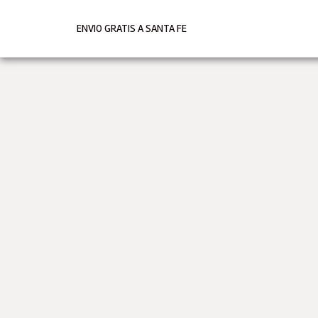
Ir
al
ENVIO GRATIS A SANTA FE
contenido