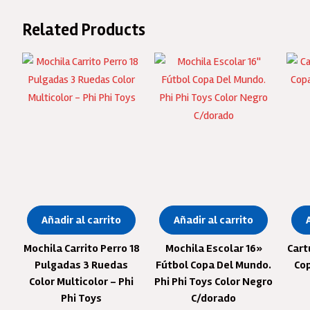
ca
Related Products
Añadir al carrito
Añadir al carrito
Mochila Carrito Perro 18
Mochila Escolar 16»
Cart
Pulgadas 3 Ruedas
Fútbol Copa Del Mundo.
Cop
Color Multicolor – Phi
Phi Phi Toys Color Negro
Phi Toys
C/dorado