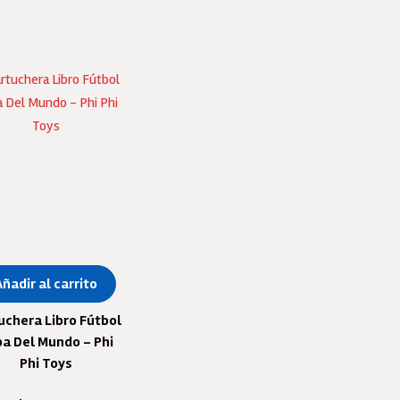
ntidad
Añadir al carrito
uchera Libro Fútbol
a Del Mundo – Phi
Phi Toys