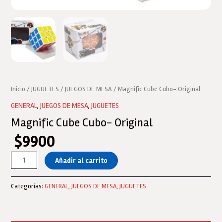
Inicio
/
JUGUETES
/
JUEGOS DE MESA
/ Magnific Cube Cubo- Original
GENERAL
,
JUEGOS DE MESA
,
JUGUETES
Magnific Cube Cubo- Original
$
9900
Magnific
Añadir al carrito
Cube
Cubo-
Categorías:
GENERAL
,
JUEGOS DE MESA
,
JUGUETES
Original
cantidad