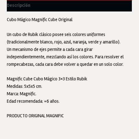
Descripción
Cubo Mágico Magnific Cube Original
Un cubo de Rubik clásico posee seis colores uniformes
(tradicionalmente blanco, rojo, azul, naranja, verde y amarillo).
Un mecanismo de ejes permite a cada cara girar
independientemente, mezclando así los colores. Para resolver el
rompecabezas, cada cara debe volver a quedar en un solo color.
Magnific Cube Cubo Mágico 3×3 Estilo Rubik
Medidas: 5x5x5 cm.
Marca: Magnific.
Edad recomendada: +6 años.
PRODUCTO ORIGINAL MAGNIFIC