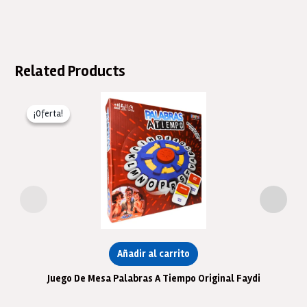
Related Products
¡Oferta!
¡Oferta!
Añadir al carrito
Juego De Mesa Palabras A Tiempo Original Faydi