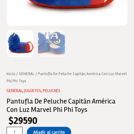
Inicio
/
GENERAL
/ Pantufla De Peluche Capitán América Con Luz Marvel
Phi Phi Toys
GENERAL
,
JUGUETES
,
PELUCHES
Pantufla De Peluche Capitán América
Con Luz Marvel Phi Phi Toys
$
29590
Pantufla
Añadir al carrito