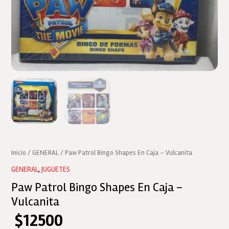
Inicio
/
GENERAL
/ Paw Patrol Bingo Shapes En Caja – Vulcanita
GENERAL
,
JUGUETES
Paw Patrol Bingo Shapes En Caja –
Vulcanita
$
12500