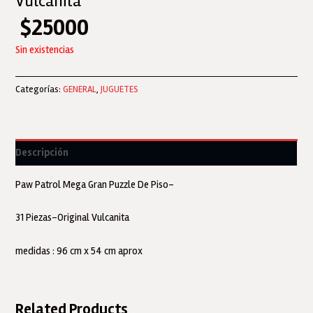
Vulcanita
$
25000
Sin existencias
Categorías:
GENERAL
,
JUGUETES
Descripción
Paw Patrol Mega Gran Puzzle De Piso-
31 Piezas-Original Vulcanita
medidas : 96 cm x 54 cm aprox
Related Products