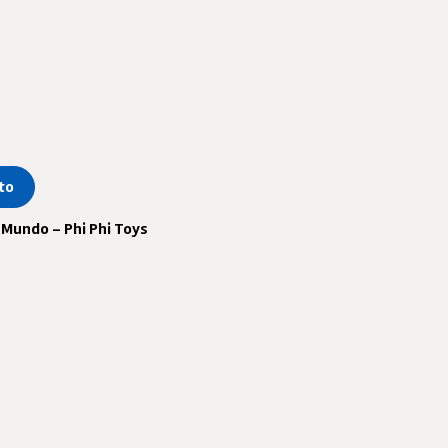
to
 Mundo – Phi Phi Toys