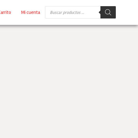
Búsqueda
arrito
Mi cuenta
de
productos