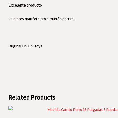
Excelente producto
2 Colores marrón claro o marrón oscuro.
Original Phi Phi Toys
Related Products