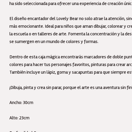
ha sido seleccionada para ofrecer una experiencia de creación únic
Ch
ca
El diseño encantador del Lovely Bear no solo atrae la atención, s
más emocionante. Ideal para niños que aman dibujar, colorear y cre
la escuela o en talleres de arte. Fomenta la concentración y la d
se sumergen en un mundo de colores y formas.
Dentro de esta caja mágica encontrarás marcadores de doble punta 
colores para hacer tus personajes favoritos, pinturas para crear arco
También incluye un lápiz, goma y sacapuntas para que siempre est
¡Dibuja, pinta y crea sin parar, porque el arte es una aventura sin fin
Ancho: 30cm
Alto: 23cm