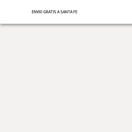
Ir
al
ENVIO GRATIS A SANTA FE
contenido