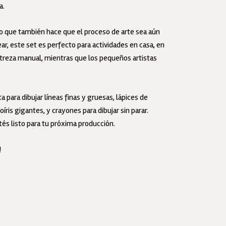
a.
imola
ntidad
ino que también hace que el proceso de arte sea aún
ar, este set es perfecto para actividades en casa, en
estreza manual, mientras que los pequeños artistas
para dibujar líneas finas y gruesas, lápices de
íris gigantes, y crayones para dibujar sin parar.
és listo para tu próxima producción.
!